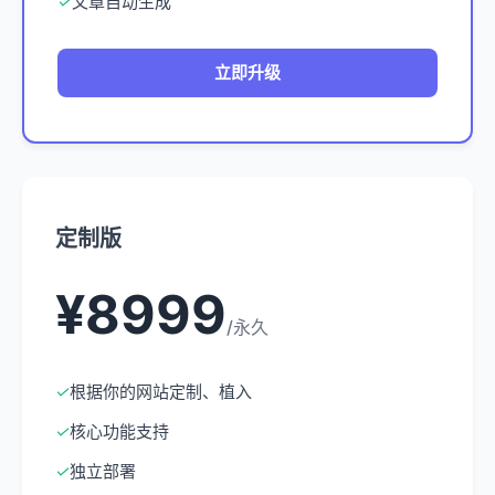
✓
文章自动生成
立即升级
定制版
¥8999
/永久
✓
根据你的网站定制、植入
✓
核心功能支持
✓
独立部署