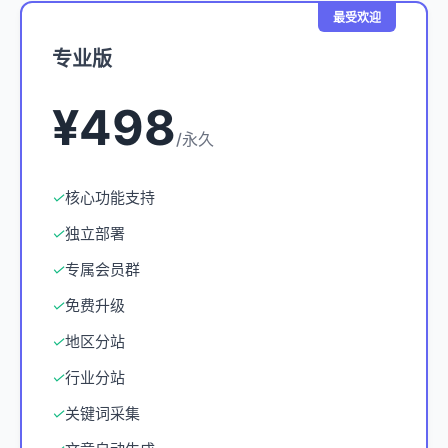
最受欢迎
专业版
¥498
/永久
✓
核心功能支持
✓
独立部署
✓
专属会员群
✓
免费升级
✓
地区分站
✓
行业分站
✓
关键词采集