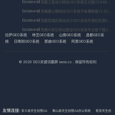
西藏工程设计网站GEO系统正式版V2.646.2753.73568下载
【20260418】
西藏璧山做网站GEO系统平板横屏版V2.623.73.5683下载
【20260418】
西藏荔城区网站设计GEO系统开源社区版V8.6.3004.0214下载
【20260418】
西藏中原区网站建设GEO系统专业版下载V4.97.638.6469下载
【20260418】
拉萨GEO系统
林芝GEO系统
山南GEO系统
昌都GEO系
统
日喀则GEO系统
那曲GEO系统
阿里GEO系统
© 2026 SEO关键词霸屏 seos.cc . 保留所有权利
友情连接:
安义县天生创想OA
衡山县天生创想OA办公系统
乾安天生创