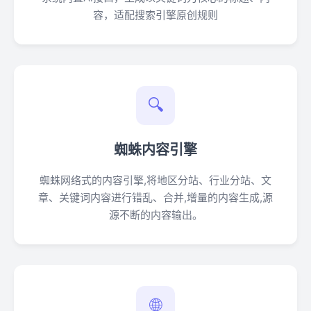
容，适配搜索引擎原创规则
🔍
蜘蛛内容引擎
蜘蛛网络式的内容引擎,将地区分站、行业分站、文
章、关键词内容进行错乱、合并,增量的内容生成,源
源不断的内容输出。
🌐