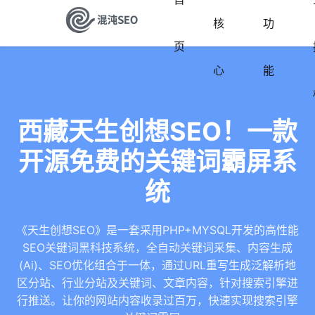
核
功
页
心
能
西藏天生创想SEO！一款
开源免费的关键词霸屏系
统
《天生创想SEO》是一套采用PHP+MYSQL开发的高性能
SEO关键词黑科技系统，全自动关键词采集、内容生成
(Ai)、SEO优化组合于一体，通过URL重写生成泛解析地
区分站、行业分站及关键词、文章内容，针对搜索引擎进
行推送。让你的网站内容收录过百万，快速实现搜索引擎