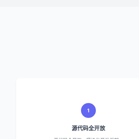
1
源代码全开放