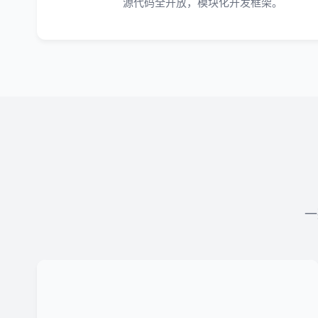
源代码全开放，模块化开发框架。
一