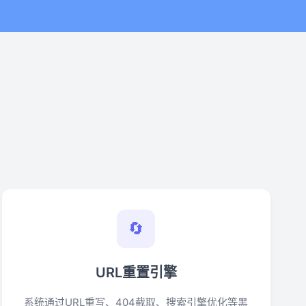
🔄
URL重置引擎
系统通过URL重写、404截取、搜索引擎优化等黑