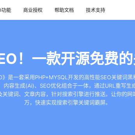
O功能
商业授权
帮助文档
技术支持
EO！一款开源免费
O》是一套采用PHP+MYSQL开发的高性能SEO关键词
内容生成(Ai)、SEO优化组合于一体，通过URL重写
及关键词、文章内容，针对搜索引擎进行推送。让你的网
万，快速实现搜索引擎关键词霸屏。