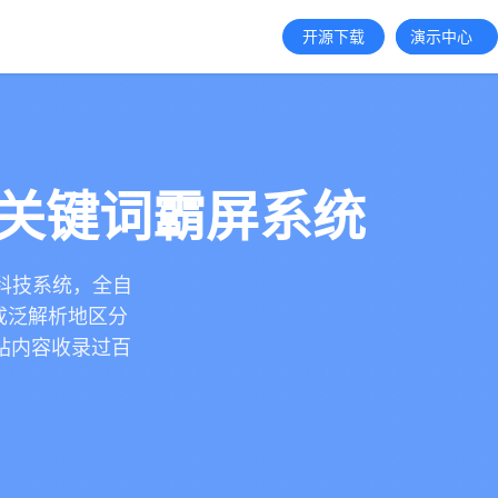
开源下载
演示中心
的关键词霸屏系统
黑科技系统，全自
生成泛解析地区分
站内容收录过百