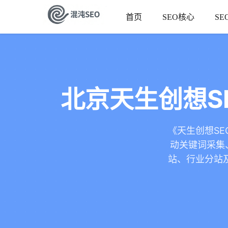
首页
SEO核心
SE
北京天生创想S
《天生创想SE
动关键词采集、
站、行业分站