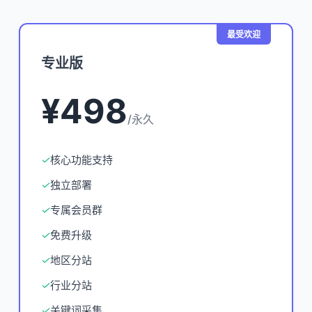
最受欢迎
专业版
¥498
/永久
✓
核心功能支持
✓
独立部署
✓
专属会员群
✓
免费升级
✓
地区分站
✓
行业分站
✓
关键词采集