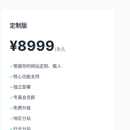
定制版
¥8999
/永久
✓
根据你的网站定制、植入
✓
核心功能支持
✓
独立部署
✓
专属会员群
✓
免费升级
✓
地区分站
✓
行业分站