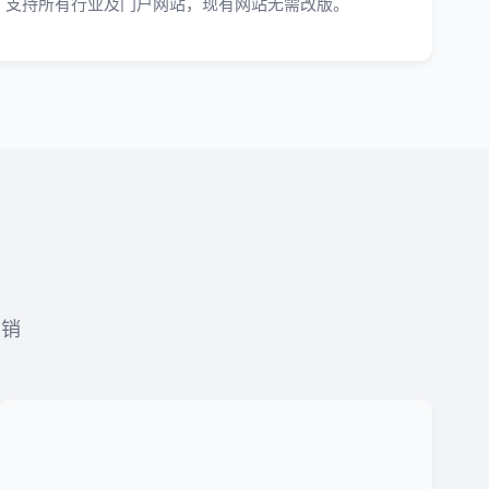
支持所有行业及门户网站，现有网站无需改版。
营销