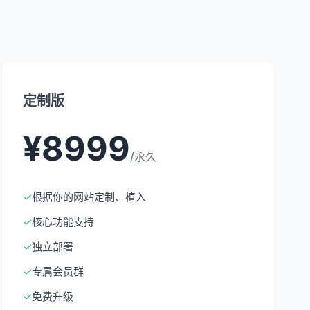
定制版
¥8999
/永久
✓
根据你的网站定制、植入
✓
核心功能支持
✓
独立部署
✓
专属会员群
✓
免费升级