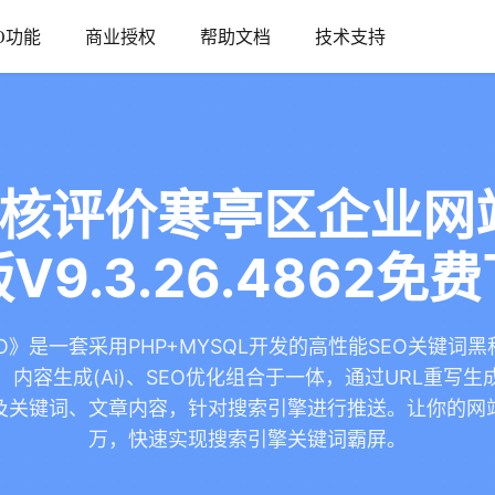
O功能
商业授权
帮助文档
技术支持
考核评价寒亭区企业网
V9.3.26.4862免
O》是一套采用PHP+MYSQL开发的高性能SEO关键词
内容生成(Ai)、SEO优化组合于一体，通过URL重写
及关键词、文章内容，针对搜索引擎进行推送。让你的网
万，快速实现搜索引擎关键词霸屏。