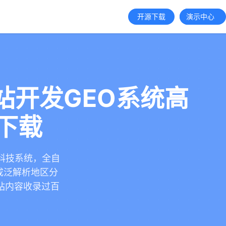
开源下载
演示中心
站开发GEO系统高
费下载
黑科技系统，全自
生成泛解析地区分
站内容收录过百