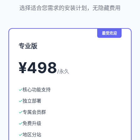
选择适合您需求的安装计划，无隐藏费用
最受欢迎
专业版
¥498
/永久
✓
核心功能支持
✓
独立部署
✓
专属会员群
✓
免费升级
✓
地区分站