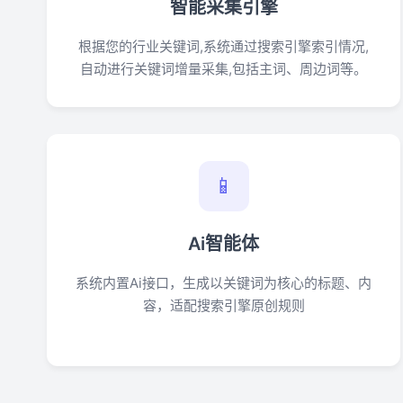
智能采集引擎
根据您的行业关键词,系统通过搜索引擎索引情况,
自动进行关键词增量采集,包括主词、周边词等。
📱
Ai智能体
系统内置Ai接口，生成以关键词为核心的标题、内
容，适配搜索引擎原创规则