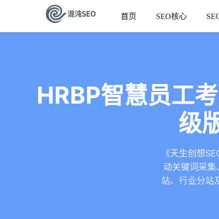
首页
SEO核心
SE
HRBP智慧员工
级版
《天生创想SE
动关键词采集、
站、行业分站