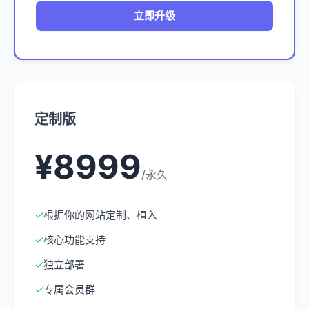
立即升级
定制版
¥8999
/永久
✓
根据你的网站定制、植入
✓
核心功能支持
✓
独立部署
✓
专属会员群