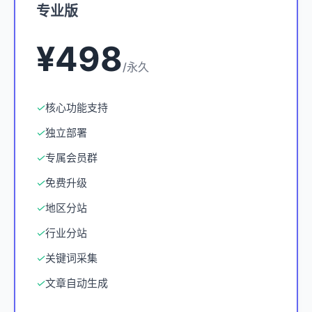
专业版
¥498
/永久
✓
核心功能支持
✓
独立部署
✓
专属会员群
✓
免费升级
✓
地区分站
✓
行业分站
✓
关键词采集
✓
文章自动生成