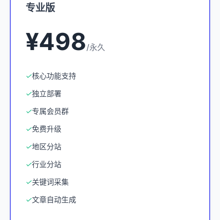
专业版
¥498
/永久
✓
核心功能支持
✓
独立部署
✓
专属会员群
✓
免费升级
✓
地区分站
✓
行业分站
✓
关键词采集
✓
文章自动生成