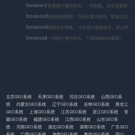
免费提升搜狗排名，一招制胜，抢位搜索前列！
【20260501】
揭秘电商爆款：巧用长尾关键词，精准引流秘籍！
【20260430】
搜狗优化神器，15天提升搜索排名，抢占市场先机！
【20260430】
一招提升搜狗排名，下载神器助你霸屏！
【20260429】
北京GEO系统
天津GEO系统
河北GEO系统
山西GEO系
统
内蒙古GEO系统
辽宁GEO系统
吉林GEO系统
黑龙江
GEO系统
上海GEO系统
江苏GEO系统
浙江GEO系统
安
徽GEO系统
福建GEO系统
江西GEO系统
山东GEO系
统
河南GEO系统
湖北GEO系统
湖南GEO系统
广东GEO
系统
广西GEO系统
海南GEO系统
重庆GEO系统
四川