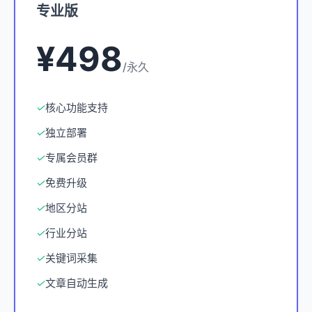
专业版
¥498
/永久
✓
核心功能支持
✓
独立部署
✓
专属会员群
✓
免费升级
✓
地区分站
✓
行业分站
✓
关键词采集
✓
文章自动生成