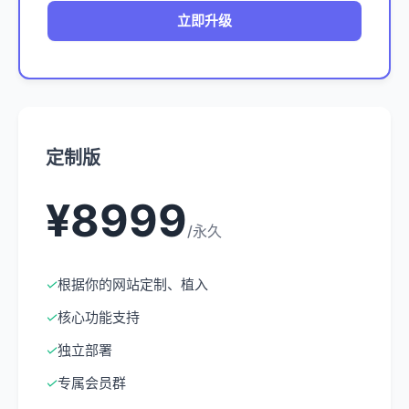
立即升级
定制版
¥8999
/永久
✓
根据你的网站定制、植入
✓
核心功能支持
✓
独立部署
✓
专属会员群