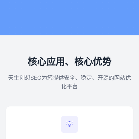
核心应用、核心优势
天生创想SEO为您提供安全、稳定、开源的网站优
化平台
💡