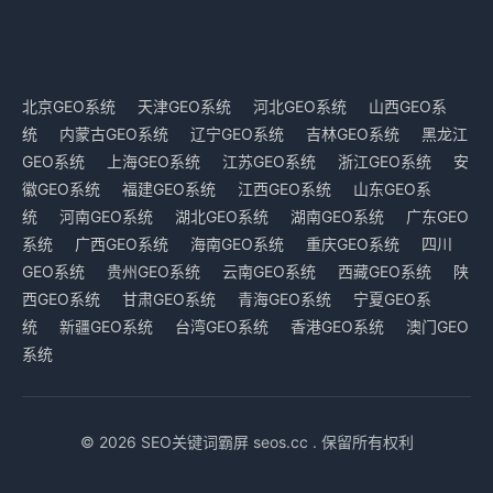
北京GEO系统
天津GEO系统
河北GEO系统
山西GEO系
统
内蒙古GEO系统
辽宁GEO系统
吉林GEO系统
黑龙江
GEO系统
上海GEO系统
江苏GEO系统
浙江GEO系统
安
徽GEO系统
福建GEO系统
江西GEO系统
山东GEO系
统
河南GEO系统
湖北GEO系统
湖南GEO系统
广东GEO
系统
广西GEO系统
海南GEO系统
重庆GEO系统
四川
GEO系统
贵州GEO系统
云南GEO系统
西藏GEO系统
陕
西GEO系统
甘肃GEO系统
青海GEO系统
宁夏GEO系
统
新疆GEO系统
台湾GEO系统
香港GEO系统
澳门GEO
系统
© 2026 SEO关键词霸屏 seos.cc . 保留所有权利