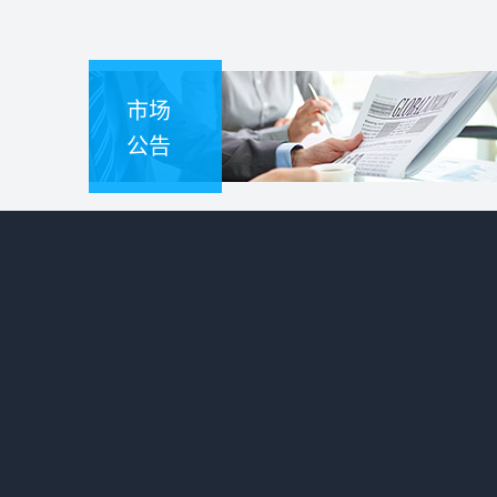
市场
公告