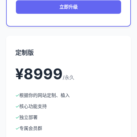
立即升级
定制版
¥8999
/永久
✓
根据你的网站定制、植入
✓
核心功能支持
✓
独立部署
✓
专属会员群