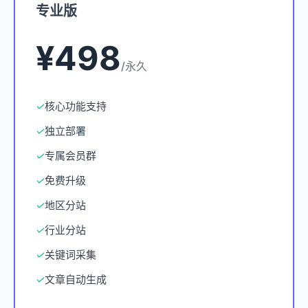
专业版
¥498
/永久
✓
核心功能支持
✓
独立部署
✓
专属会员群
✓
免费升级
✓
地区分站
✓
行业分站
✓
关键词采集
✓
文章自动生成