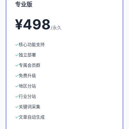
专业版
¥498
/永久
✓
核心功能支持
✓
独立部署
✓
专属会员群
✓
免费升级
✓
地区分站
✓
行业分站
✓
关键词采集
✓
文章自动生成